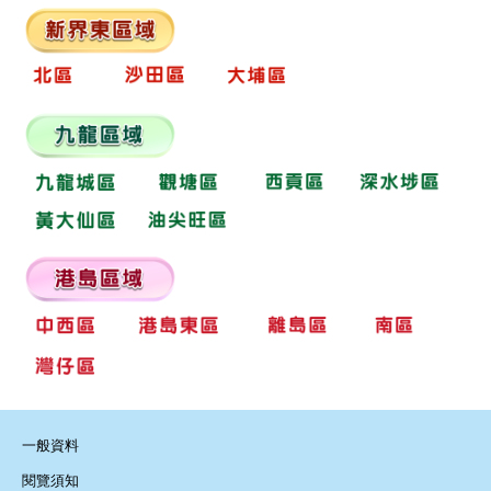
一般資料
閱覽須知